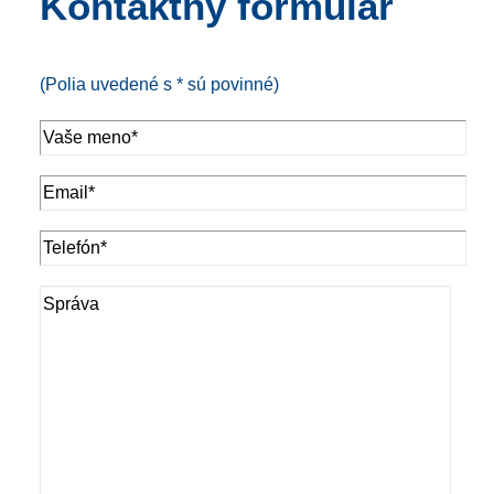
Kontaktný formulár
(Polia uvedené s * sú povinné)