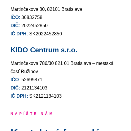
Martinčekova 30, 82101 Bratislava
IČO:
36832758
DIČ:
2022452850
IČ DPH:
SK2022452850
KIDO Centrum s.r.o.
Martinčekova 786/30 821 01 Bratislava – mestská
časť Ružinov
IČO:
52699871
DIČ:
2121134103
IČ DPH:
SK2121134103
NAPÍŠTE NÁM